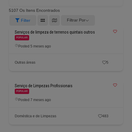
5107
Os Itens Encontrados
Filtrar Por
Filter
Serviços de limpeza de terrenos quintais outros
POPULAR
Posted 5 meses ago
Outras áreas
5
Serviço de Limpezas Profissionais
POPULAR
Posted 7 meses ago
Doméstica e de Limpezas
483