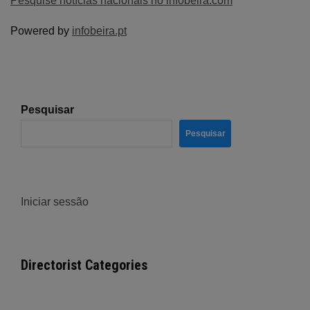
Pesquise notícias nacionais no infobeira.com
Powered by
infobeira.pt
Pesquisar
Pesquisar
Iniciar sessão
Directorist Categories