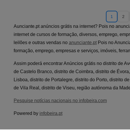
1
2
Aunciante.pt anúncios grátis na internet? Pois no anunc
internet de cursos de formação, diversos, emprego, empr
leilões e outras vendas no
anunciante.pt
Pois no Anuncia
formação, emprego, empresas e serviços, imóveis, ferram
Assim poderá encontrar Anúncios grátis no distrito de Aveir
de Castelo Branco, distrito de Coimbra, distrito de Évora, d
Lisboa, distrito de Portalegre, distrito do Porto, distrito d
de Vila Real, distrito de Viseu, região autónoma da Ma
Pesquise notícias nacionais no infobeira.com
Powered by
infobeira.pt