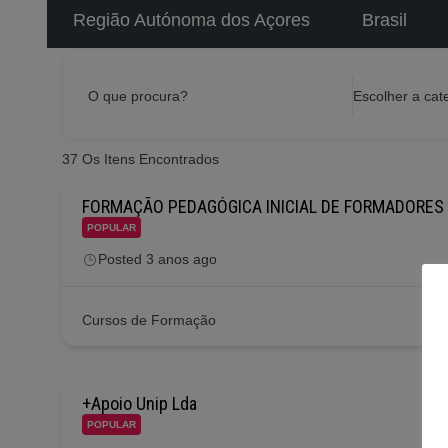
Região Autónoma dos Açores
Brasil
O que procura?
Escolher a cat
37
Os Itens Encontrados
FORMAÇÃO PEDAGÓGICA INICIAL DE FORMADORES 
POPULAR
Posted 3 anos ago
Cursos de Formação
+Apoio Unip Lda
POPULAR