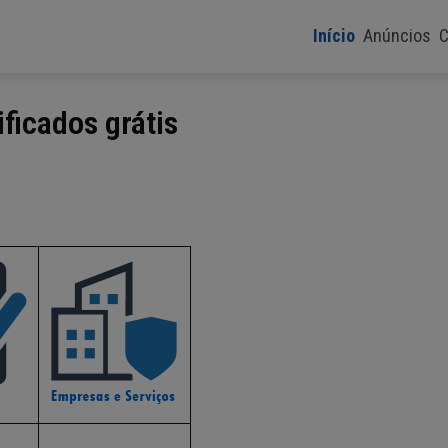
Início
Anúncios
C
ficados grátis