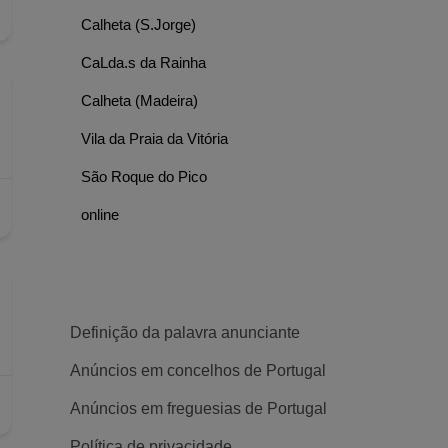
Calheta (S.Jorge)
CaLda.s da Rainha
Calheta (Madeira)
Vila da Praia da Vitória
São Roque do Pico
online
Definição da palavra anunciante
Anúncios em concelhos de Portugal
Anúncios em freguesias de Portugal
Política de privacidade