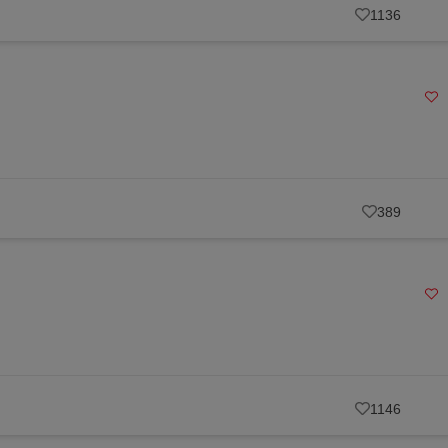
1136
389
1146