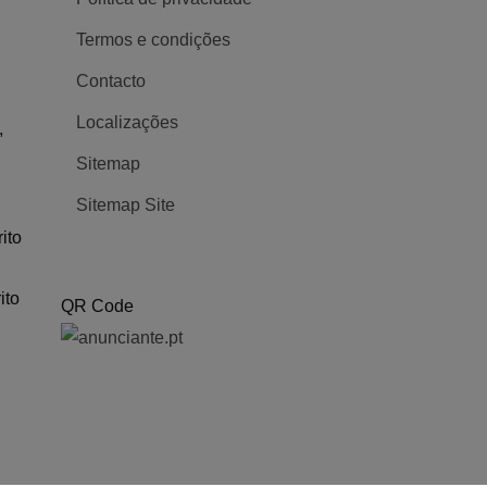
Termos e condições
Contacto
Localizações
,
Sitemap
Sitemap Site
ito
ito
QR Code