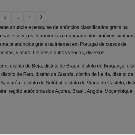
3
…
7
iante anuncie e pesquise de anúncios classificados grátis na
esas e serviços, ferramentas e equipamentos, imóveis, viaturas
nte.pt anúncios grátis na internet em Portugal de cursos de
entas, viatura, Leilões e outras vendas, diversos
o, distrito de Beja, distrito de Braga, distrito de Bragança, distr
istrito de Faro, distrito da Guarda, distrito de Leiria, distrito de
e Santarém, distrito de Setúbal, distrito de Viana do Castelo, distr
deira, região autónoma dos Açores, Brasil, Angola, Moçambique