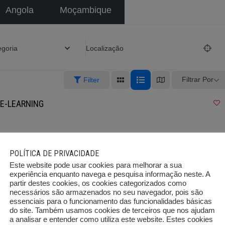
Angola
Moçambique
egoria
Localização
Filtrar Por
Filter
E-LEARNING
POLÍTICA DE PRIVACIDADE
471
Este website pode usar cookies para melhorar a sua
experiência enquanto navega e pesquisa informação neste. A
partir destes cookies, os cookies categorizados como
necessários são armazenados no seu navegador, pois são
essenciais para o funcionamento das funcionalidades básicas
do site. Também usamos cookies de terceiros que nos ajudam
a analisar e entender como utiliza este website. Estes cookies