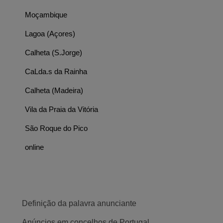
Moçambique
Lagoa (Açores)
Calheta (S.Jorge)
CaLda.s da Rainha
Calheta (Madeira)
Vila da Praia da Vitória
São Roque do Pico
online
Definição da palavra anunciante
Anúncios em concelhos de Portugal