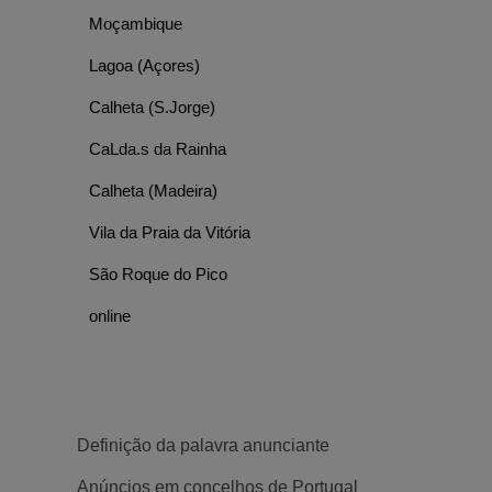
Moçambique
Lagoa (Açores)
Calheta (S.Jorge)
CaLda.s da Rainha
Calheta (Madeira)
Vila da Praia da Vitória
São Roque do Pico
online
Definição da palavra anunciante
Anúncios em concelhos de Portugal