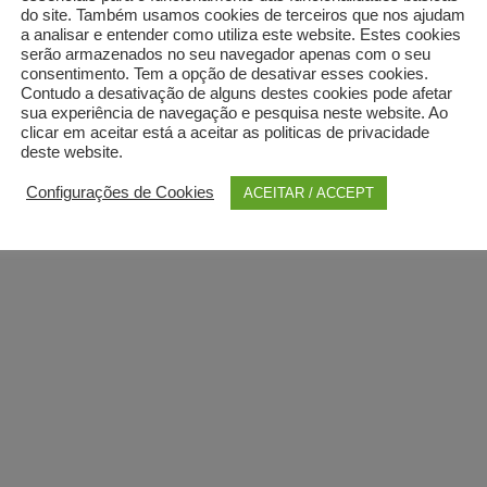
do site. Também usamos cookies de terceiros que nos ajudam
4518
a analisar e entender como utiliza este website. Estes cookies
serão armazenados no seu navegador apenas com o seu
consentimento. Tem a opção de desativar esses cookies.
Contudo a desativação de alguns destes cookies pode afetar
sua experiência de navegação e pesquisa neste website. Ao
1
2
clicar em aceitar está a aceitar as politicas de privacidade
deste website.
Configurações de Cookies
ACEITAR / ACCEPT