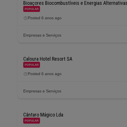
Bioaçores Biocombustíveis e Energias Alternativa
POPULAR
Posted 6 anos ago
Empresas e Serviços
Caloura Hotel Resort SA
POPULAR
Posted 6 anos ago
Empresas e Serviços
Cântaro Mágico Lda
POPULAR