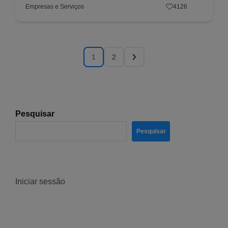
Empresas e Serviços
4126
1
2
Pesquisar
Pesquisar
Iniciar sessão