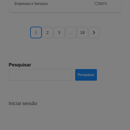
Empresas e Serviços
3473
1
2
3
…
18
Pesquisar
Pesquisar
Iniciar sessão