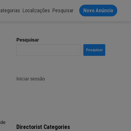
ategorias
Localizações
Pesquisar
Novo Anúncio
Pesquisar
Pesquisar
Iniciar sessão
 de
Directorist Categories