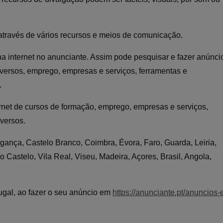
através de vários recursos e meios de comunicação.
na internet no anunciante. Assim pode pesquisar e fazer anúnci
diversos, emprego, empresas e serviços, ferramentas e
.
ernet de cursos de formação, emprego, empresas e serviços,
iversos.
ragança, Castelo Branco, Coimbra, Évora, Faro, Guarda, Leiria,
o Castelo, Vila Real, Viseu, Madeira, Açores, Brasil, Angola,
gal, ao fazer o seu anúncio em
https://anunciante.pt/anuncios-