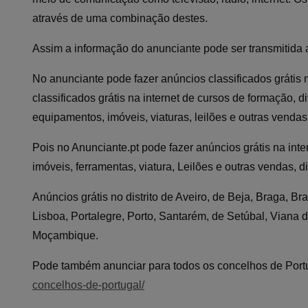
através de uma combinação destes.
Assim a informação do anunciante pode ser transmitida 
No anunciante pode fazer anúncios classificados grátis 
classificados grátis na internet de cursos de formação, 
equipamentos, imóveis, viaturas, leilões e outras vendas
Pois no Anunciante.pt pode fazer anúncios grátis na int
imóveis, ferramentas, viatura, Leilões e outras vendas, d
Anúncios grátis no distrito de Aveiro, de Beja, Braga, B
Lisboa, Portalegre, Porto, Santarém, de Setúbal, Viana d
Moçambique.
Pode também anunciar para todos os concelhos de Portu
concelhos-de-portugal/