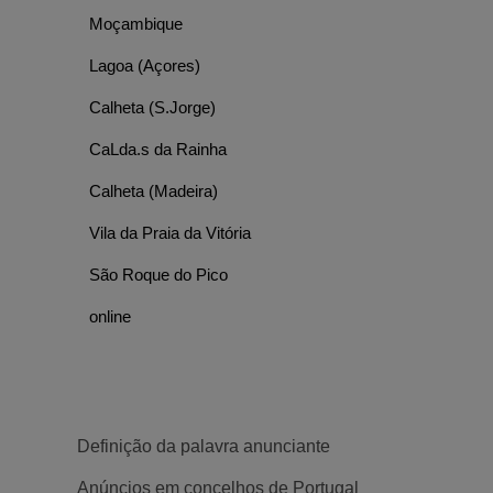
Moçambique
Lagoa (Açores)
Calheta (S.Jorge)
CaLda.s da Rainha
Calheta (Madeira)
Vila da Praia da Vitória
São Roque do Pico
online
Definição da palavra anunciante
Anúncios em concelhos de Portugal