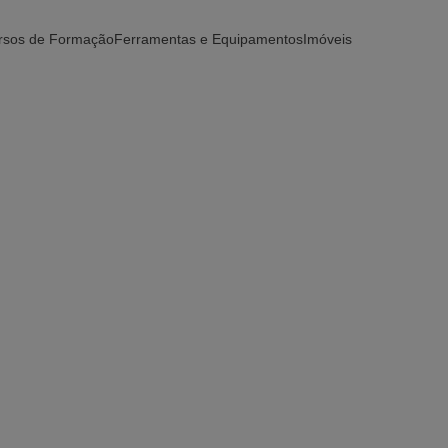
rsos de Formação
Ferramentas e Equipamentos
Imóveis