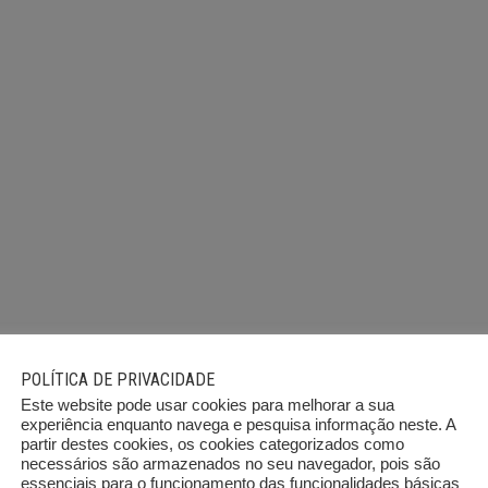
POLÍTICA DE PRIVACIDADE
Este website pode usar cookies para melhorar a sua
experiência enquanto navega e pesquisa informação neste. A
partir destes cookies, os cookies categorizados como
necessários são armazenados no seu navegador, pois são
essenciais para o funcionamento das funcionalidades básicas