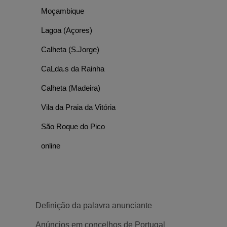
Moçambique
Lagoa (Açores)
Calheta (S.Jorge)
CaLda.s da Rainha
Calheta (Madeira)
Vila da Praia da Vitória
São Roque do Pico
online
Definição da palavra anunciante
Anúncios em concelhos de Portugal