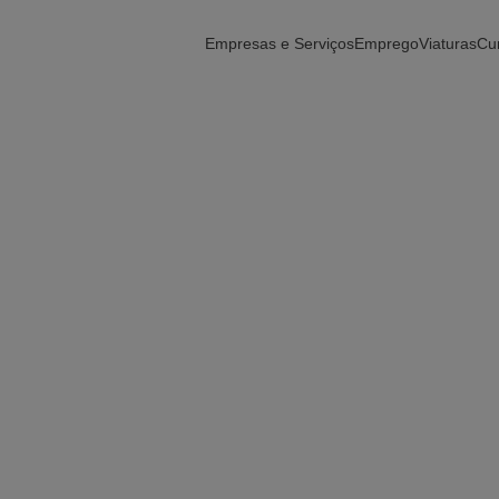
Empresas e Serviços
Emprego
Viaturas
Cu