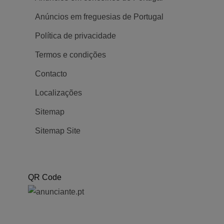
Anúncios em freguesias de Portugal
Política de privacidade
Termos e condições
Contacto
Localizações
Sitemap
Sitemap Site
QR Code