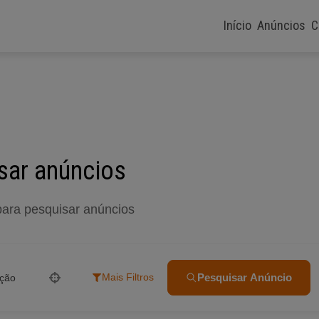
Início
Anúncios
C
sar anúncios
para pesquisar anúncios
Pesquisar Anúncio
Mais Filtros
ação