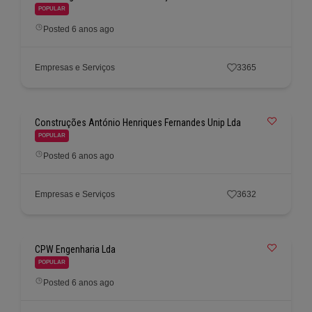
POPULAR
Posted 6 anos ago
Empresas e Serviços
3365
Construções António Henriques Fernandes Unip Lda
POPULAR
Posted 6 anos ago
Empresas e Serviços
3632
CPW Engenharia Lda
POPULAR
Posted 6 anos ago