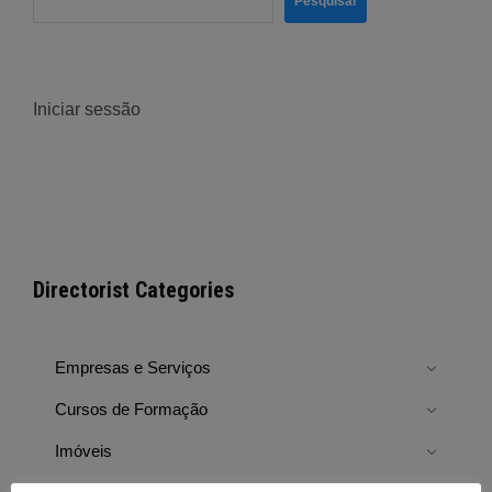
Pesquisar
Iniciar sessão
Directorist Categories
Empresas e Serviços
Cursos de Formação
Imóveis