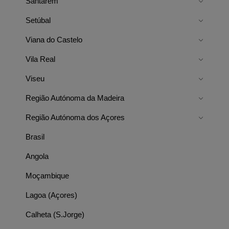
Santarém
Setúbal
Viana do Castelo
Vila Real
Viseu
Região Autónoma da Madeira
Região Autónoma dos Açores
Brasil
Angola
Moçambique
Lagoa (Açores)
Calheta (S.Jorge)