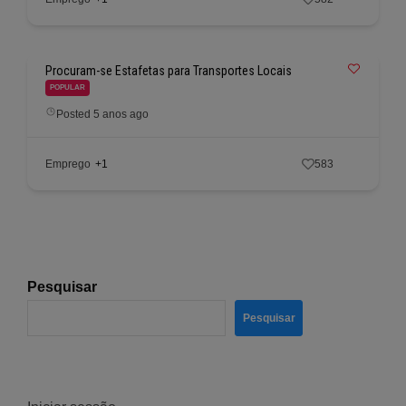
Procuram-se Estafetas para Transportes Locais
POPULAR
Posted 5 anos ago
Emprego
+1
583
Pesquisar
Pesquisar