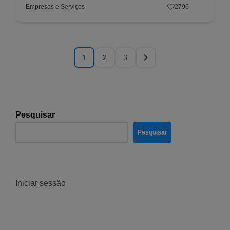
Empresas e Serviços
2796
1
2
3
Pesquisar
Pesquisar
Iniciar sessão