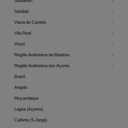
Santarém
Setúbal
Viana do Castelo
Vila Real
Viseu
Região Autónoma da Madeira
Região Autónoma dos Açores
Brasil
Angola
Moçambique
Lagoa (Açores)
Calheta (S.Jorge)