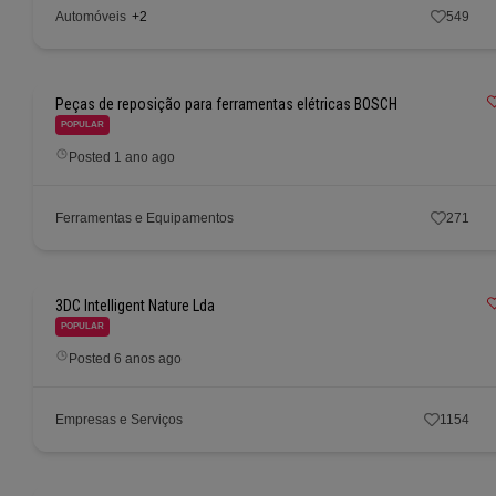
Automóveis
+2
549
Peças de reposição para ferramentas elétricas BOSCH
POPULAR
Posted 1 ano ago
Ferramentas e Equipamentos
271
3DC Intelligent Nature Lda
POPULAR
Posted 6 anos ago
Empresas e Serviços
1154