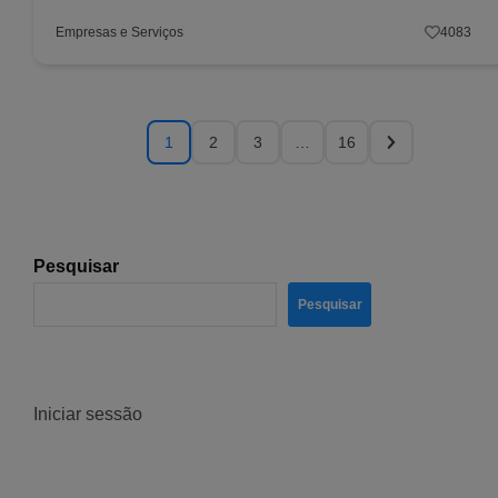
Empresas e Serviços
4083
1
2
3
…
16
Pesquisar
Pesquisar
Iniciar sessão