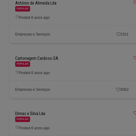
António de Almeida Lda
POPULAR
Posted 6 anos ago
Empresas e Serviços
1911
Cartonagem Cardoso SA
POPULAR
Posted 6 anos ago
Empresas e Serviços
3062
Dimas e Silva Lda
POPULAR
Posted 6 anos ago