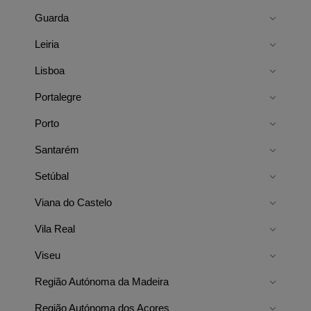
Guarda
Leiria
Lisboa
Portalegre
Porto
Santarém
Setúbal
Viana do Castelo
Vila Real
Viseu
Região Autónoma da Madeira
Região Autónoma dos Açores