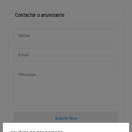
Contactar o anunciante
Submit Now