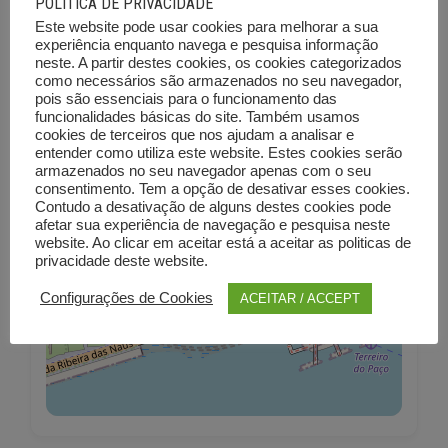
POLÍTICA DE PRIVACIDADE
Este website pode usar cookies para melhorar a sua
experiência enquanto navega e pesquisa informação
Mapa
neste. A partir destes cookies, os cookies categorizados
como necessários são armazenados no seu navegador,
pois são essenciais para o funcionamento das
funcionalidades básicas do site. Também usamos
+
cookies de terceiros que nos ajudam a analisar e
−
entender como utiliza este website. Estes cookies serão
armazenados no seu navegador apenas com o seu
consentimento. Tem a opção de desativar esses cookies.
Contudo a desativação de alguns destes cookies pode
afetar sua experiência de navegação e pesquisa neste
website. Ao clicar em aceitar está a aceitar as politicas de
privacidade deste website.
Configurações de Cookies
ACEITAR / ACCEPT