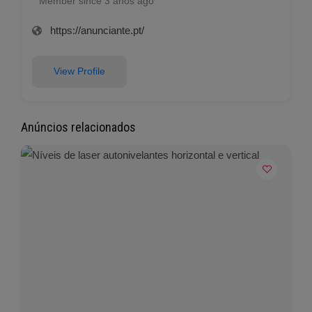
Member since 3 anos ago
https://anunciante.pt/
View Profile
Anúncios relacionados