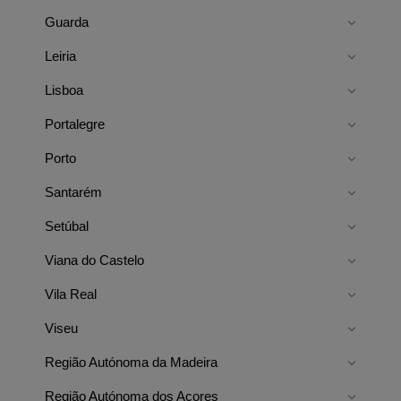
Guarda
Leiria
Lisboa
Portalegre
Porto
Santarém
Setúbal
Viana do Castelo
Vila Real
Viseu
Região Autónoma da Madeira
Região Autónoma dos Açores