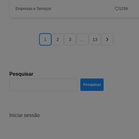
Empresas e Serviços
1258
1
2
3
…
13
Pesquisar
Pesquisar
Iniciar sessão