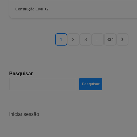
Construção Civil
+2
1
2
3
…
834
Pesquisar
Pesquisar
Iniciar sessão