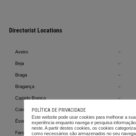
Directorist Locations
Aveiro
Beja
Braga
Bragança
Castelo Branco
Coimbra
POLÍTICA DE PRIVACIDADE
Este website pode usar cookies para melhorar a sua
Évora
experiência enquanto navega e pesquisa informação
neste. A partir destes cookies, os cookies categoriz
Faro
como necessários são armazenados no seu navega