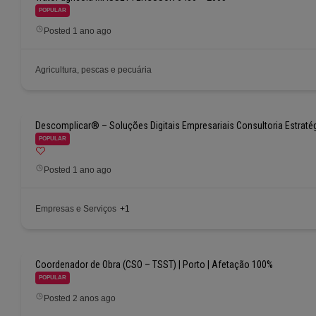
POPULAR
Posted 1 ano ago
Agricultura, pescas e pecuária
Descomplicar® – Soluções Digitais Empresariais Consultoria Estraté
POPULAR
Posted 1 ano ago
Empresas e Serviços
+1
Coordenador de Obra (CSO – TSST) | Porto | Afetação 100%
POPULAR
Posted 2 anos ago