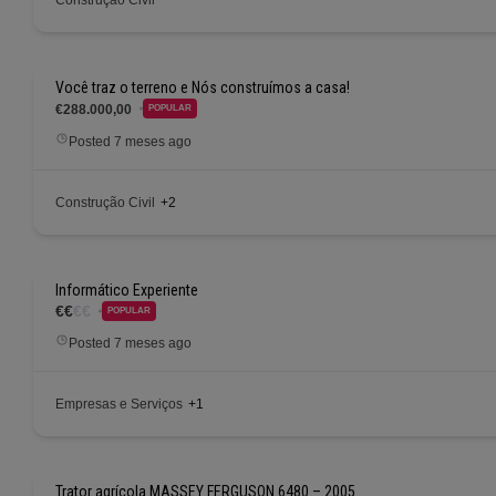
Você traz o terreno e Nós construímos a casa!
€288.000,00
POPULAR
Posted 7 meses ago
Construção Civil
+2
Informático Experiente
€
€
€
€
POPULAR
Posted 7 meses ago
Empresas e Serviços
+1
Trator agrícola MASSEY FERGUSON 6480 – 2005