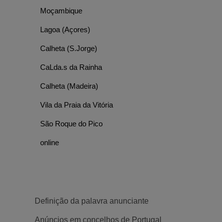
Moçambique
Lagoa (Açores)
Calheta (S.Jorge)
CaLda.s da Rainha
Calheta (Madeira)
Vila da Praia da Vitória
São Roque do Pico
online
Definição da palavra anunciante
Anúncios em concelhos de Portugal