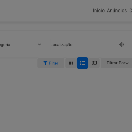
Início
Anúncios
C
egoria
Localização
Filtrar Por
Filter