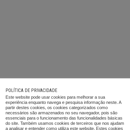
POLÍTICA DE PRIVACIDADE
Este website pode usar cookies para melhorar a sua
experiência enquanto navega e pesquisa informação neste. A
partir destes cookies, os cookies categorizados como
necessários são armazenados no seu navegador, pois são
essenciais para o funcionamento das funcionalidades básicas
do site. Também usamos cookies de terceiros que nos ajudam
a analisar e entender como utiliza este website. Estes cookies