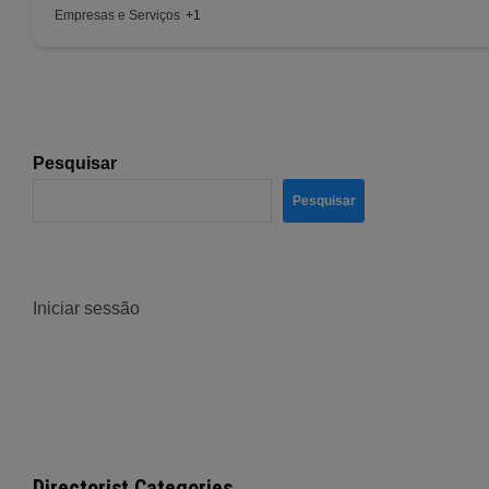
Empresas e Serviços
+1
Pesquisar
Pesquisar
Iniciar sessão
Directorist Categories