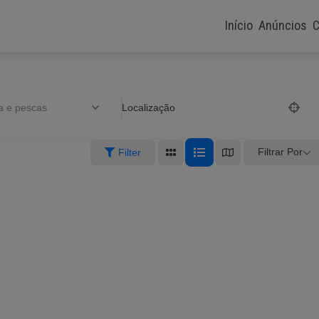
Início
Anúncios
C
 e pescas
Localização
Filtrar Por
Filter