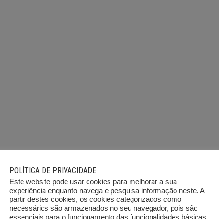
POLÍTICA DE PRIVACIDADE
Este website pode usar cookies para melhorar a sua
experiência enquanto navega e pesquisa informação neste. A
partir destes cookies, os cookies categorizados como
necessários são armazenados no seu navegador, pois são
essenciais para o funcionamento das funcionalidades básicas