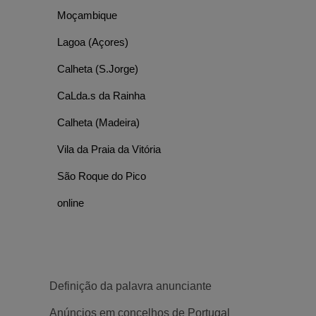
Moçambique
Lagoa (Açores)
Calheta (S.Jorge)
CaLda.s da Rainha
Calheta (Madeira)
Vila da Praia da Vitória
São Roque do Pico
online
Definição da palavra anunciante
Anúncios em concelhos de Portugal