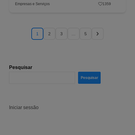
Empresas e Serviços
1359
1
2
3
…
5
Pesquisar
Pesquisar
Iniciar sessão