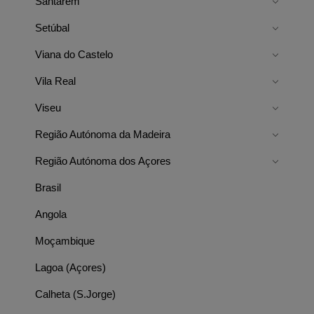
Santarém
Setúbal
Viana do Castelo
Vila Real
Viseu
Região Autónoma da Madeira
Região Autónoma dos Açores
Brasil
Angola
Moçambique
Lagoa (Açores)
Calheta (S.Jorge)