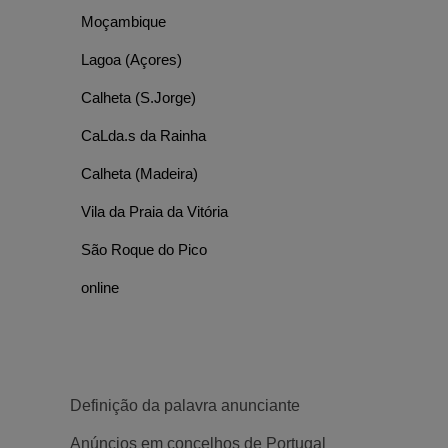
Moçambique
Lagoa (Açores)
Calheta (S.Jorge)
CaLda.s da Rainha
Calheta (Madeira)
Vila da Praia da Vitória
São Roque do Pico
online
Definição da palavra anunciante
Anúncios em concelhos de Portugal