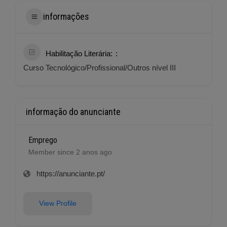
informações
Habilitação Literária:
Curso Tecnológico/Profissional/Outros nível III
informação do anunciante
Emprego
Member since 2 anos ago
https://anunciante.pt/
View Profile