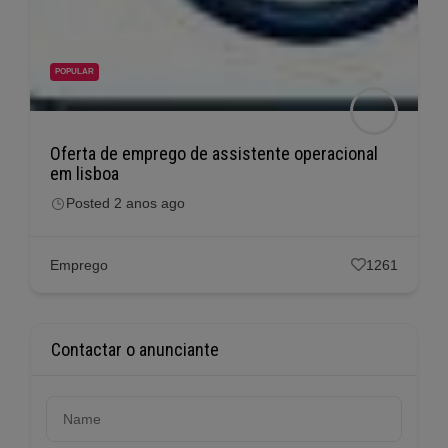
POPULAR
Oferta de emprego de assistente operacional
em lisboa
Posted 2 anos ago
Emprego
1261
Contactar o anunciante