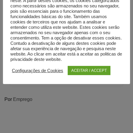
−
neste. A partir destes cookies, os cookies categorizados
como necessários são armazenados no seu navegador,
pois são essenciais para o funcionamento das
funcionalidades básicas do site. Também usamos
cookies de terceiros que nos ajudam a analisar e
entender como utiliza este website. Estes cookies serão
armazenados no seu navegador apenas com o seu
consentimento. Tem a opção de desativar esses cookies.
Contudo a desativação de alguns destes cookies pode
afetar sua experiência de navegação e pesquisa neste
website. Ao clicar em aceitar está a aceitar as politicas de
privacidade deste website.
Configurações de Cookies
ACEITAR / ACCEPT
Por
Emprego