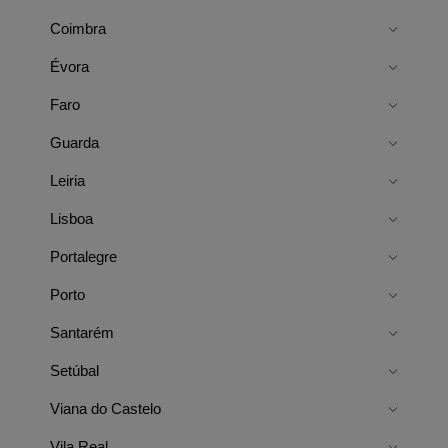
Coimbra
Évora
Faro
Guarda
Leiria
Lisboa
Portalegre
Porto
Santarém
Setúbal
Viana do Castelo
Vila Real