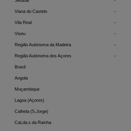
Setúbal
Viana do Castelo
Vila Real
Viseu
Região Autónoma da Madeira
Região Autónoma dos Açores
Brasil
Angola
Moçambique
Lagoa (Açores)
Calheta (S.Jorge)
CaLda.s da Rainha