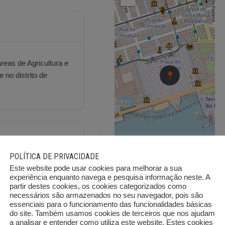
reas de Agricultura e
no distrito de
POLÍTICA DE PRIVACIDADE
Este website pode usar cookies para melhorar a sua
experiência enquanto navega e pesquisa informação neste. A
imal combinadas
partir destes cookies, os cookies categorizados como
necessários são armazenados no seu navegador, pois são
essenciais para o funcionamento das funcionalidades básicas
do site. Também usamos cookies de terceiros que nos ajudam
a analisar e entender como utiliza este website. Estes cookies