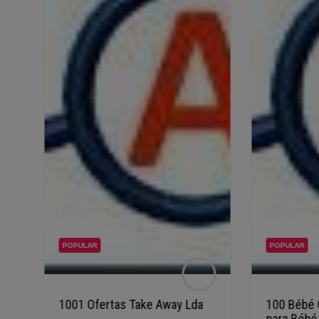
POPULAR
POPULAR
1001 Ofertas Take Away Lda
100 Bébé 
para Bébé