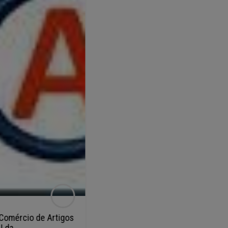
POPULAR
Comércio de Artigos
100 Sisos Lda
 Lda