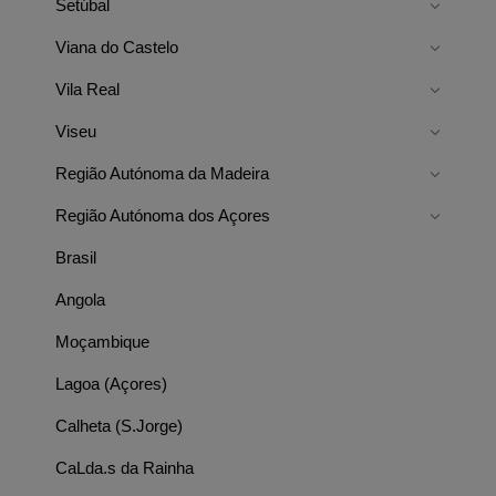
Setúbal
Viana do Castelo
Vila Real
Viseu
Região Autónoma da Madeira
Região Autónoma dos Açores
Brasil
Angola
Moçambique
Lagoa (Açores)
Calheta (S.Jorge)
CaLda.s da Rainha