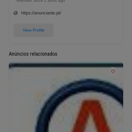
Member since 2 anos ago
https://anunciante.pt/
View Profile
Anúncios relacionados