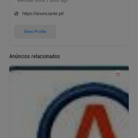
Member since 2 anos ago
https://anunciante.pt/
View Profile
Anúncios relacionados