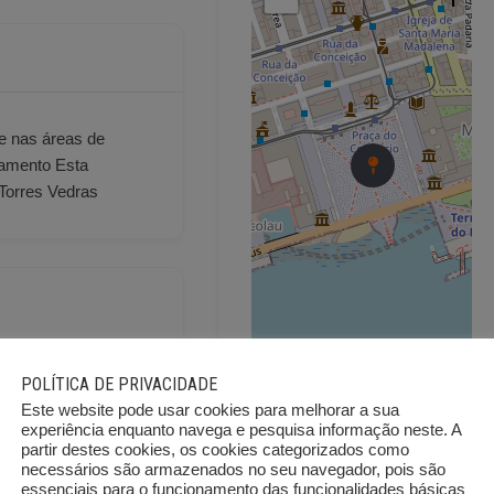
e nas áreas de
namento Esta
 Torres Vedras
POLÍTICA DE PRIVACIDADE
imentos de saúde
Este website pode usar cookies para melhorar a sua
experiência enquanto navega e pesquisa informação neste. A
partir destes cookies, os cookies categorizados como
necessários são armazenados no seu navegador, pois são
essenciais para o funcionamento das funcionalidades básicas