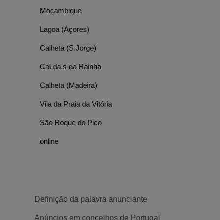
Moçambique
Lagoa (Açores)
Calheta (S.Jorge)
CaLda.s da Rainha
Calheta (Madeira)
Vila da Praia da Vitória
São Roque do Pico
online
POPULAR
POPULAR
Definição da palavra anunciante
Anúncios em concelhos de Portugal