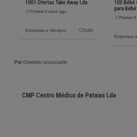
1001 Ofertas Take Away Lda
100 Bébé 
para Bébé
Posted 6 anos ago
Posted 6
56
Empresas e Serviços
1150
Empresas e
Por
Diretorio anunciante
Navegação
CMP Centro Médico de Pataias Lda
de
artigos