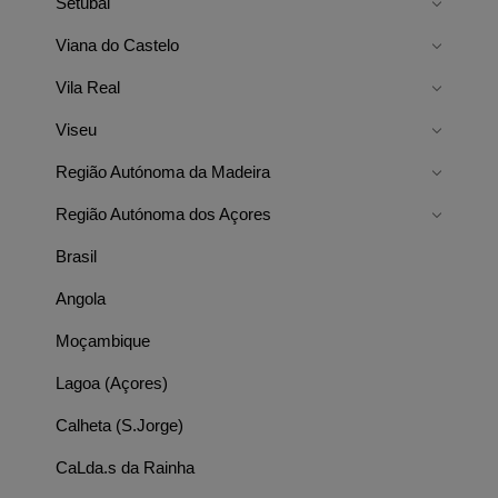
Setúbal
Viana do Castelo
Vila Real
Viseu
Região Autónoma da Madeira
Região Autónoma dos Açores
Brasil
Angola
Moçambique
Lagoa (Açores)
Calheta (S.Jorge)
CaLda.s da Rainha