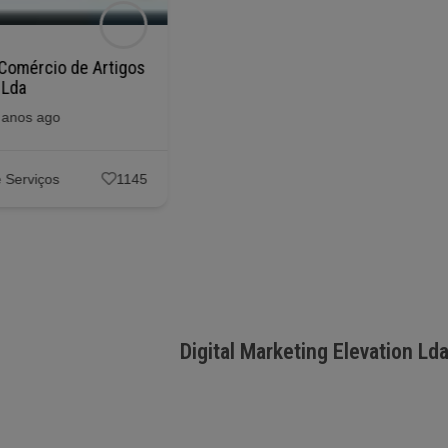
Comércio de Artigos
100 Sisos Lda
 Lda
Posted 6 anos ago
 anos ago
Empresas e Serviços
1153
 Serviços
1145
Digital Marketing Elevation Ld