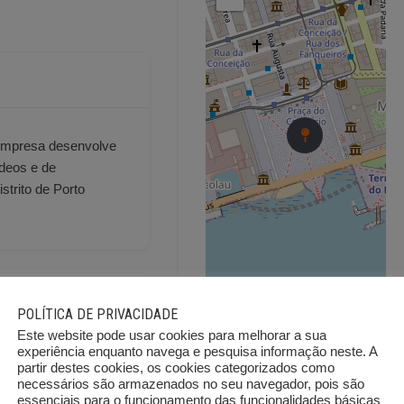
 empresa desenvolve
ídeos e de
strito de Porto
POLÍTICA DE PRIVACIDADE
Este website pode usar cookies para melhorar a sua
experiência enquanto navega e pesquisa informação neste. A
partir destes cookies, os cookies categorizados como
necessários são armazenados no seu navegador, pois são
deos e de programas
essenciais para o funcionamento das funcionalidades básicas