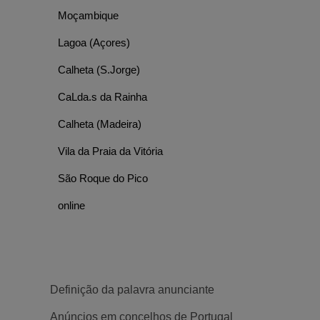
Moçambique
Lagoa (Açores)
Calheta (S.Jorge)
CaLda.s da Rainha
Calheta (Madeira)
Vila da Praia da Vitória
São Roque do Pico
online
Definição da palavra anunciante
POPULAR
POPULAR
Anúncios em concelhos de Portugal