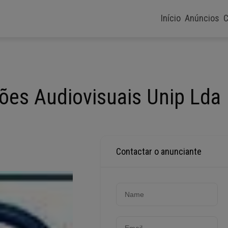
Início
Anúncios
C
ões Audiovisuais Unip Lda
Contactar o anunciante