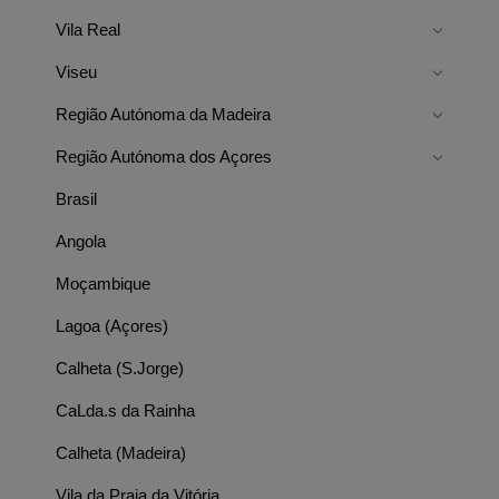
Vila Real
Viseu
Região Autónoma da Madeira
Região Autónoma dos Açores
Brasil
Angola
Moçambique
Lagoa (Açores)
Calheta (S.Jorge)
CaLda.s da Rainha
Calheta (Madeira)
Vila da Praia da Vitória