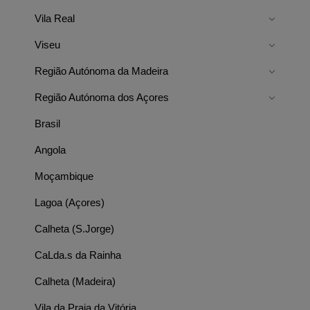
Vila Real
Viseu
Região Autónoma da Madeira
Região Autónoma dos Açores
Brasil
Angola
Moçambique
Lagoa (Açores)
Calheta (S.Jorge)
CaLda.s da Rainha
Calheta (Madeira)
Vila da Praia da Vitória