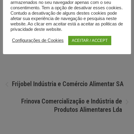
armazenados no seu navegador apenas com o seu
consentimento. Tem a opção de desativar esses cookies.
Contudo a desativação de alguns destes cookies pode
afetar sua experiência de navegação e pesquisa neste
website. Ao clicar em aceitar está a aceitar as politicas de
privacidade deste website.
Configurações de Cookies
ACEITAR / ACCEPT
Por
Diretorio anunciante
Navegação
Frijobel Indústria e Comércio Alimentar SA
de
Frinova Comercialização e Indústria de
artigos
Produtos Alimentares Lda