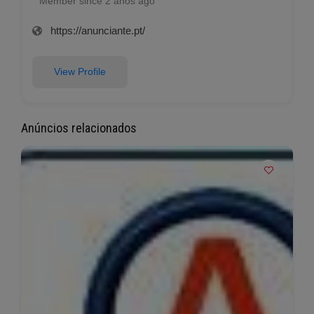
Member since 2 anos ago
https://anunciante.pt/
View Profile
Anúncios relacionados