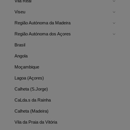
Vila Real
Viseu
Região Autónoma da Madeira
Região Autónoma dos Açores
Brasil
Angola
Moçambique
Lagoa (Açores)
Calheta (S.Jorge)
CaLda.s da Rainha
Calheta (Madeira)
Vila da Praia da Vitória