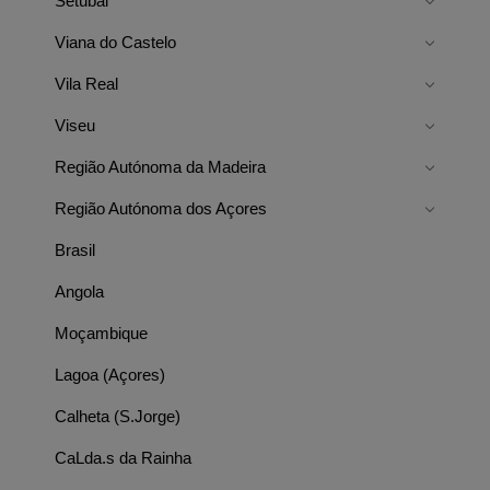
Setúbal
Viana do Castelo
Vila Real
Viseu
Região Autónoma da Madeira
Região Autónoma dos Açores
Brasil
Angola
Moçambique
Lagoa (Açores)
Calheta (S.Jorge)
CaLda.s da Rainha