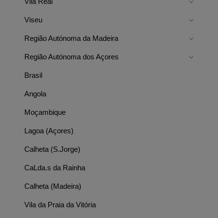
Vila Real
Viseu
Região Autónoma da Madeira
Região Autónoma dos Açores
Brasil
Angola
Moçambique
Lagoa (Açores)
Calheta (S.Jorge)
CaLda.s da Rainha
Calheta (Madeira)
Vila da Praia da Vitória