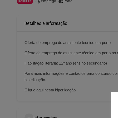
Emprego
Porto
POPULAR
Detalhes e Informação
Oferta de emprego de assistente técnico em porto
Oferta de emprego de assistente técnico em porto no di
Habilitação literária: 12º ano (ensino secundário)
Para mais informações e contactos para concurso con
hiperligação.
Clique aqui nesta hiperligação
informações