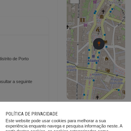
strito de Porto
sultar a seguinte
POLÍTICA DE PRIVACIDADE
Este website pode usar cookies para melhorar a sua
experiência enquanto navega e pesquisa informação neste. A