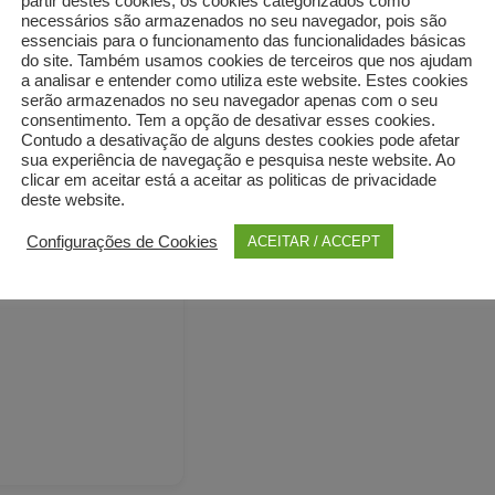
partir destes cookies, os cookies categorizados como
necessários são armazenados no seu navegador, pois são
essenciais para o funcionamento das funcionalidades básicas
do site. Também usamos cookies de terceiros que nos ajudam
a analisar e entender como utiliza este website. Estes cookies
o)
serão armazenados no seu navegador apenas com o seu
consentimento. Tem a opção de desativar esses cookies.
Contudo a desativação de alguns destes cookies pode afetar
sua experiência de navegação e pesquisa neste website. Ao
clicar em aceitar está a aceitar as politicas de privacidade
deste website.
Configurações de Cookies
ACEITAR / ACCEPT