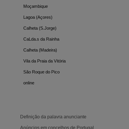
Moçambique
Lagoa (Açores)
Calheta (S.Jorge)
CaLda.s da Rainha
Calheta (Madeira)
Vila da Praia da Vitória
São Roque do Pico
online
Definição da palavra anunciante
Anúncios em concelhos de Portugal