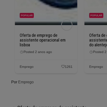
POPULAR
POPULAR
Oferta de emprego de
Oferta de
assistente operacional em
assistente
lisboa
do alentej
Posted 2 anos ago
Posted 2
54
Emprego
1261
Emprego
Por
Emprego