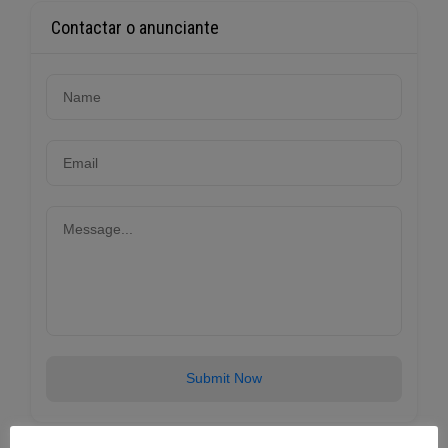
Contactar o anunciante
Submit Now