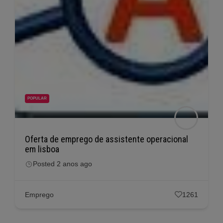
POPULAR
Oferta de emprego de assistente técnico em
pombal
Posted 2 anos ago
Emprego
1139