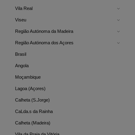
Vila Real
Viseu
Região Autónoma da Madeira
Região Autónoma dos Açores
Brasil
Angola
Moçambique
Lagoa (Açores)
Calheta (S.Jorge)
CaLda.s da Rainha
Calheta (Madeira)
Vila da Praia da Vitória