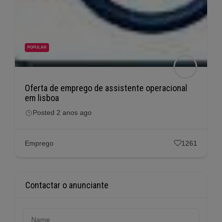
POPULAR
Oferta de emprego de assistente operacional
em lisboa
Posted 2 anos ago
Emprego
1261
Contactar o anunciante