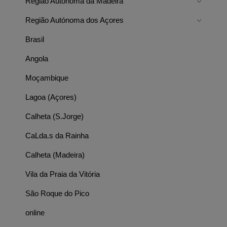
Região Autónoma da Madeira
Região Autónoma dos Açores
Brasil
Angola
Moçambique
Lagoa (Açores)
Calheta (S.Jorge)
CaLda.s da Rainha
Calheta (Madeira)
Vila da Praia da Vitória
São Roque do Pico
online