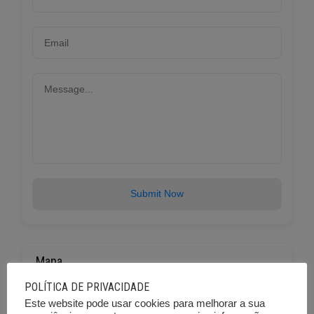
Submit Now
Mapa
POLÍTICA DE PRIVACIDADE
Este website pode usar cookies para melhorar a sua
+