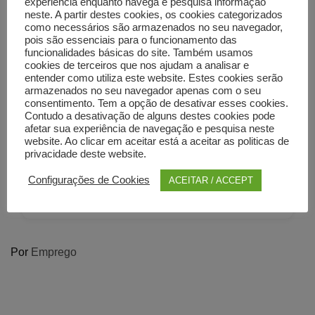
experiência enquanto navega e pesquisa informação
neste. A partir destes cookies, os cookies categorizados
−
como necessários são armazenados no seu navegador,
pois são essenciais para o funcionamento das
funcionalidades básicas do site. Também usamos
cookies de terceiros que nos ajudam a analisar e
entender como utiliza este website. Estes cookies serão
armazenados no seu navegador apenas com o seu
consentimento. Tem a opção de desativar esses cookies.
Contudo a desativação de alguns destes cookies pode
afetar sua experiência de navegação e pesquisa neste
website. Ao clicar em aceitar está a aceitar as politicas de
privacidade deste website.
Configurações de Cookies
ACEITAR / ACCEPT
Por
Emprego