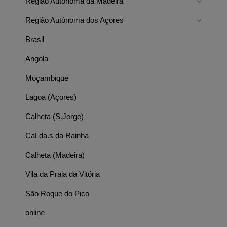
Região Autónoma da Madeira
Região Autónoma dos Açores
Brasil
Angola
Moçambique
Lagoa (Açores)
Calheta (S.Jorge)
CaLda.s da Rainha
Calheta (Madeira)
Vila da Praia da Vitória
São Roque do Pico
online