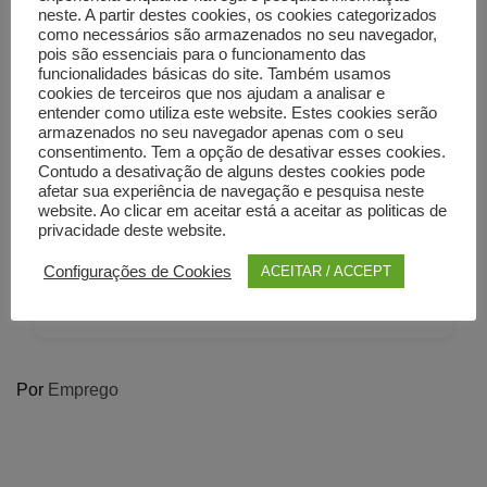
neste. A partir destes cookies, os cookies categorizados
−
como necessários são armazenados no seu navegador,
pois são essenciais para o funcionamento das
funcionalidades básicas do site. Também usamos
cookies de terceiros que nos ajudam a analisar e
entender como utiliza este website. Estes cookies serão
armazenados no seu navegador apenas com o seu
consentimento. Tem a opção de desativar esses cookies.
Contudo a desativação de alguns destes cookies pode
afetar sua experiência de navegação e pesquisa neste
website. Ao clicar em aceitar está a aceitar as politicas de
privacidade deste website.
Configurações de Cookies
ACEITAR / ACCEPT
Por
Emprego