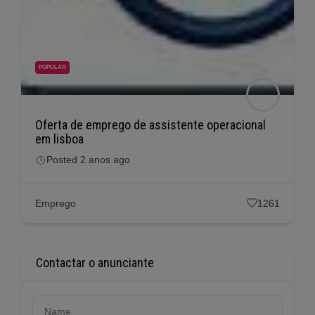
POPULAR
Oferta de emprego de assistente operacional
em lisboa
Posted 2 anos ago
Emprego
1261
Contactar o anunciante