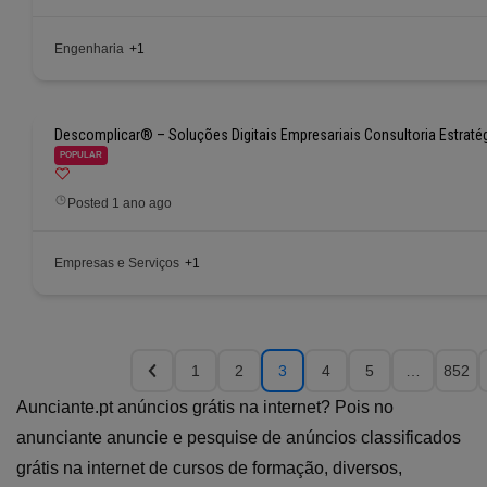
Engenharia
+1
Descomplicar® – Soluções Digitais Empresariais Consultoria Estraté
POPULAR
Posted 1 ano ago
Empresas e Serviços
+1
1
2
3
4
5
…
852
Aunciante.pt anúncios grátis na internet? Pois no
anunciante anuncie e pesquise de anúncios classificados
grátis na internet de cursos de formação, diversos,