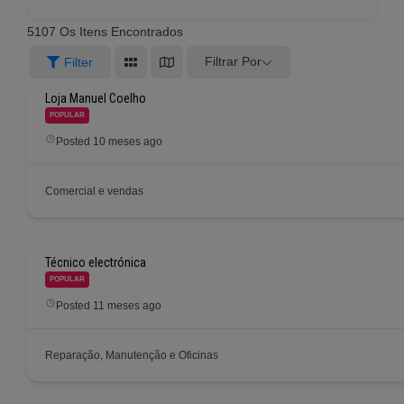
5107
Os Itens Encontrados
Filtrar Por
Filter
Loja Manuel Coelho
POPULAR
Posted 10 meses ago
Comercial e vendas
Técnico electrónica
POPULAR
Posted 11 meses ago
Reparação, Manutenção e Oficinas