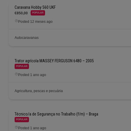
Caravana Hobby 560 UKF
€850,00
POPULAR
Posted 12 meses ago
Autocaravanas
Trator agrícola MASSEY FERGUSON 6480 – 2005
POPULAR
Posted 1 ano ago
Agricultura, pescas e pecuária
Técnico/a de Segurança no Trabalho (f/m) – Braga
POPULAR
Posted 1 ano ago