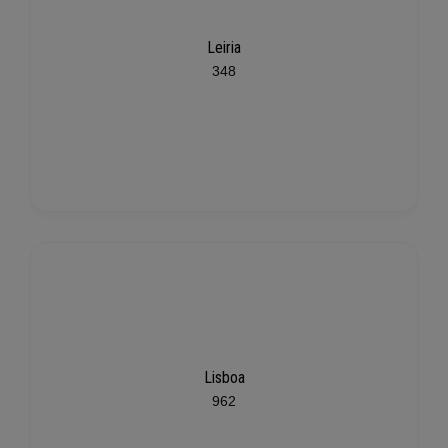
Leiria
348
Lisboa
962