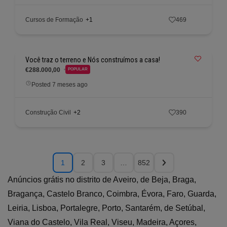
Cursos de Formação
+1
469
Você traz o terreno e Nós construímos a casa!
€288.000,00
POPULAR
Posted 7 meses ago
Construção Civil
+2
390
1
2
3
…
852
Anúncios grátis no distrito de Aveiro, de Beja, Braga,
Bragança, Castelo Branco, Coimbra, Évora, Faro, Guarda,
Leiria, Lisboa, Portalegre, Porto, Santarém, de Setúbal,
Viana do Castelo, Vila Real, Viseu, Madeira, Açores,