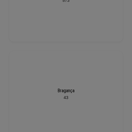
573
Bragança
43