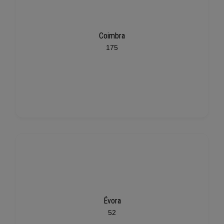
Coimbra
175
Évora
52