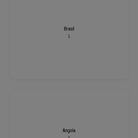
Brasil
1
Angola
1