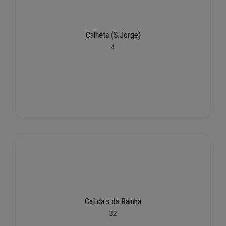
Calheta (S.Jorge)
4
CaLda.s da Rainha
32