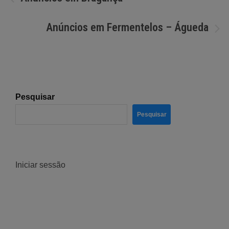
de
Anúncios em Fermentelos – Águeda
artigos
Pesquisar
Pesquisar
Iniciar sessão