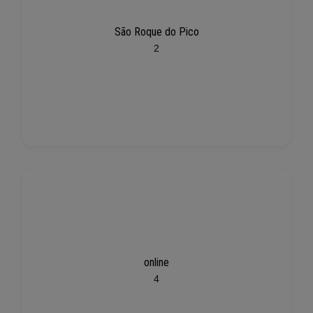
São Roque do Pico
2
online
4