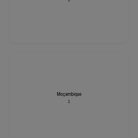
Moçambique
1