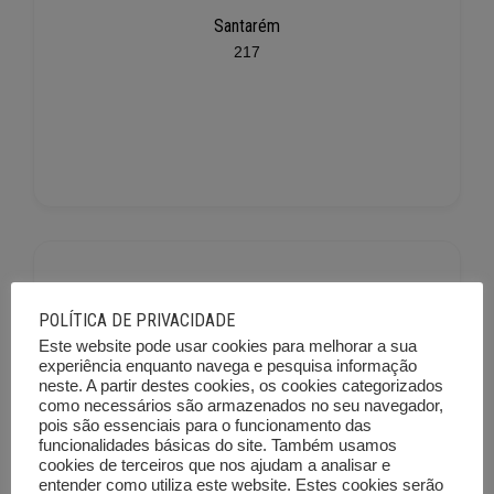
Santarém
217
POLÍTICA DE PRIVACIDADE
Este website pode usar cookies para melhorar a sua
experiência enquanto navega e pesquisa informação
neste. A partir destes cookies, os cookies categorizados
Setúbal
como necessários são armazenados no seu navegador,
225
pois são essenciais para o funcionamento das
funcionalidades básicas do site. Também usamos
cookies de terceiros que nos ajudam a analisar e
entender como utiliza este website. Estes cookies serão