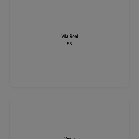
Vila Real
55
Viseu