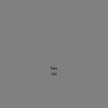
Faro
286