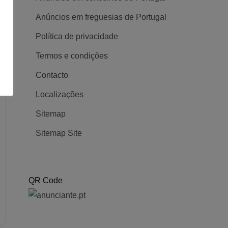
Anúncios em freguesias de Portugal
Política de privacidade
Termos e condições
Contacto
Localizações
Sitemap
Sitemap Site
QR Code