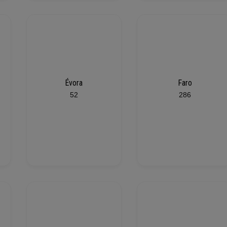
Évora
Faro
52
286