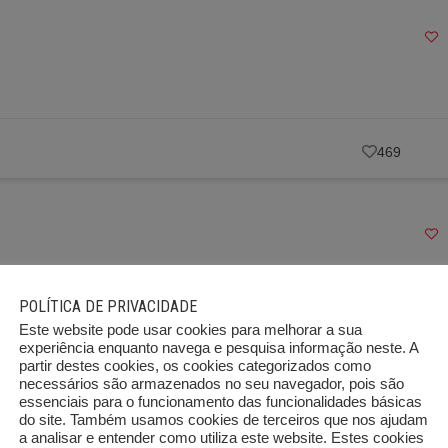
469
POLÍTICA DE PRIVACIDADE
Este website pode usar cookies para melhorar a sua
experiência enquanto navega e pesquisa informação neste. A
390
partir destes cookies, os cookies categorizados como
necessários são armazenados no seu navegador, pois são
essenciais para o funcionamento das funcionalidades básicas
do site. Também usamos cookies de terceiros que nos ajudam
a analisar e entender como utiliza este website. Estes cookies
3
…
852