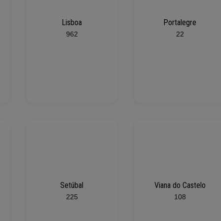
Lisboa
Portalegre
962
22
Setúbal
Viana do Castelo
225
108