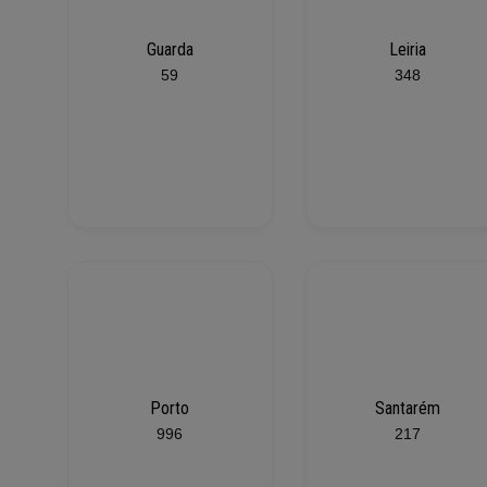
Guarda
Leiria
59
348
Porto
Santarém
996
217