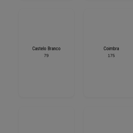
Castelo Branco
Coimbra
79
175