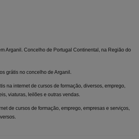
 em Arganil. Concelho de Portugal Continental, na Região do
os grátis no concelho de Arganil.
tis na internet de cursos de formação, diversos, emprego,
s, viaturas, leilões e outras vendas.
ernet de cursos de formação, emprego, empresas e serviços,
iversos.