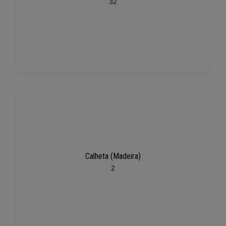
32
Calheta (Madeira)
2