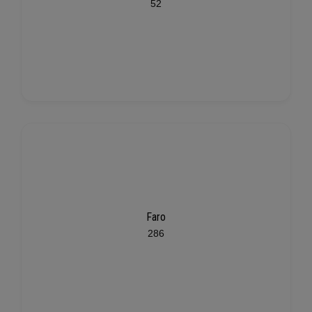
52
Faro
286