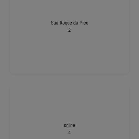
São Roque do Pico
2
online
4