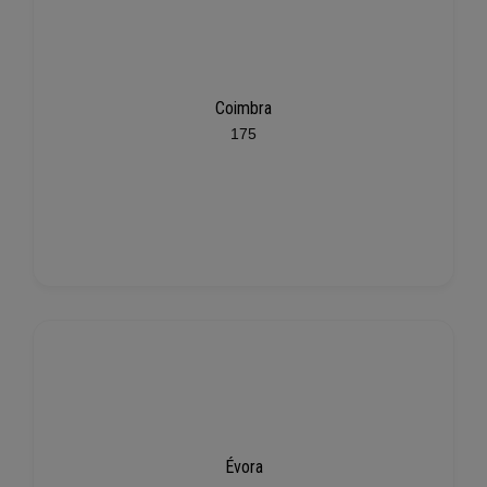
Coimbra
175
Évora