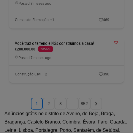
Posted 7 meses ago
Cursos de Formação
+1
469
Você traz o terreno e Nós construímos a casa!
€288.000,00
POPULAR
Posted 7 meses ago
Construção Civil
+2
390
1
2
3
…
852
Anúncios grátis no distrito de Aveiro, de Beja, Braga,
Bragança, Castelo Branco, Coimbra, Évora, Faro, Guarda,
Leiria, Lisboa, Portalegre, Porto, Santarém, de Setúbal,