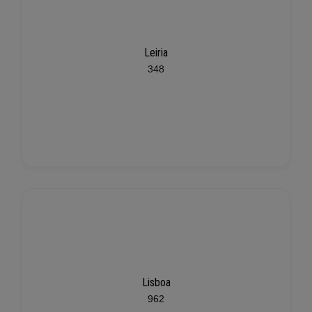
Leiria
348
Lisboa
962