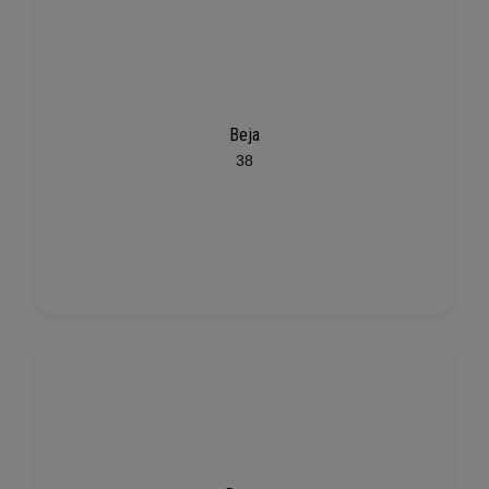
Beja
38