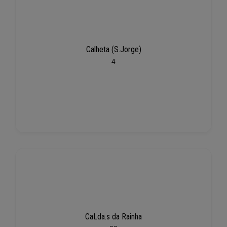
Calheta (S.Jorge)
4
CaLda.s da Rainha