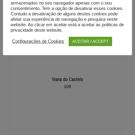
armazenados no seu navegador apenas com o seu
consentimento. Tem a opção de desativar esses cookies.
Contudo a desativação de alguns destes cookies pode
afetar sua experiência de navegação e pesquisa neste
website. Ao clicar em aceitar está a aceitar as politicas de
privacidade deste website.
Configurações de Cookies
ACEITAR / ACCEPT
Viana do Castelo
108