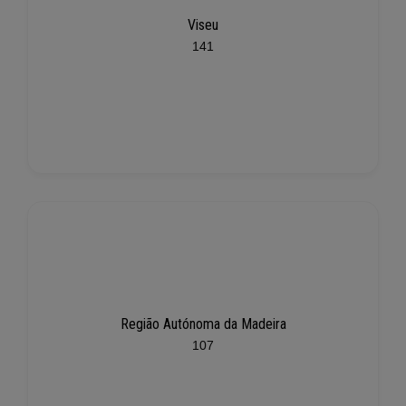
Viseu
141
Região Autónoma da Madeira
107