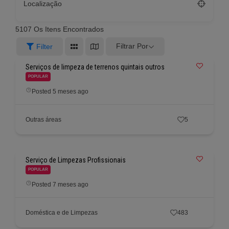
Localização
5107
Os Itens Encontrados
Filtrar Por
Filter
Serviços de limpeza de terrenos quintais outros
POPULAR
Posted 5 meses ago
Outras áreas
5
Serviço de Limpezas Profissionais
POPULAR
Posted 7 meses ago
Doméstica e de Limpezas
483