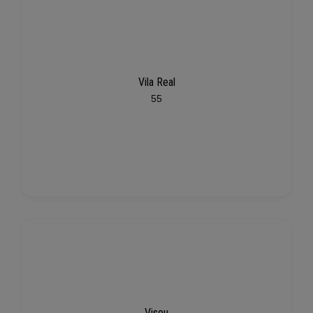
Vila Real
55
Viseu