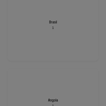
Brasil
1
Angola
1