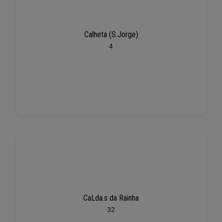
Calheta (S.Jorge)
4
CaLda.s da Rainha
32