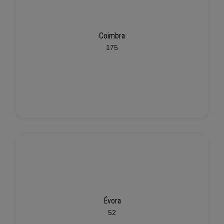
Coimbra
175
Évora
52