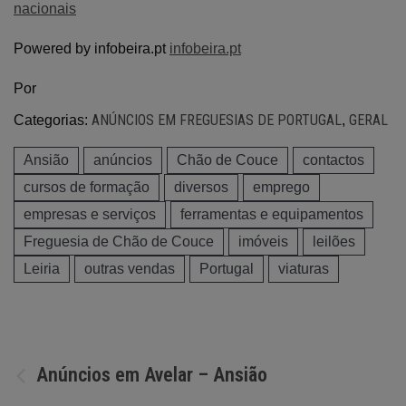
nacionais
Powered by infobeira.pt
infobeira.pt
Por
ANÚNCIOS EM FREGUESIAS DE PORTUGAL
GERAL
Categorias:
,
Ansião
anúncios
Chão de Couce
contactos
cursos de formação
diversos
emprego
empresas e serviços
ferramentas e equipamentos
Freguesia de Chão de Couce
imóveis
leilões
Leiria
outras vendas
Portugal
viaturas
Navegação
Anúncios em Avelar – Ansião