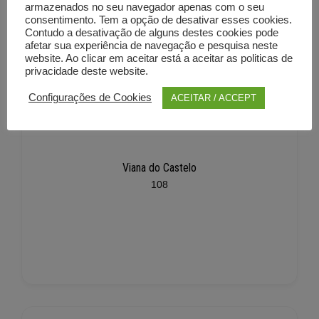
armazenados no seu navegador apenas com o seu
consentimento. Tem a opção de desativar esses cookies.
Contudo a desativação de alguns destes cookies pode
afetar sua experiência de navegação e pesquisa neste
website. Ao clicar em aceitar está a aceitar as politicas de
privacidade deste website.
Configurações de Cookies
ACEITAR / ACCEPT
Viana do Castelo
108