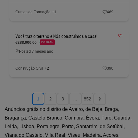
Cursos de Formação
+1
469
Você traz o terreno e Nós construímos a casa!
€288.000,00
POPULAR
Posted 7 meses ago
Construção Civil
+2
390
1
2
3
…
852
Anúncios grátis no distrito de Aveiro, de Beja, Braga,
Bragança, Castelo Branco, Coimbra, Évora, Faro, Guarda,
Leiria, Lisboa, Portalegre, Porto, Santarém, de Setúbal,
Viana do Castelo, Vila Real, Viseu, Madeira, Açores,