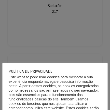
Santarém
217
POLÍTICA DE PRIVACIDADE
Este website pode usar cookies para melhorar a sua
experiência enquanto navega e pesquisa informação
neste. A partir destes cookies, os cookies categorizados
Setúbal
como necessários são armazenados no seu navegador,
225
pois são essenciais para o funcionamento das
funcionalidades básicas do site. Também usamos
cookies de terceiros que nos ajudam a analisar e
entender como utiliza este website. Estes cookies serão