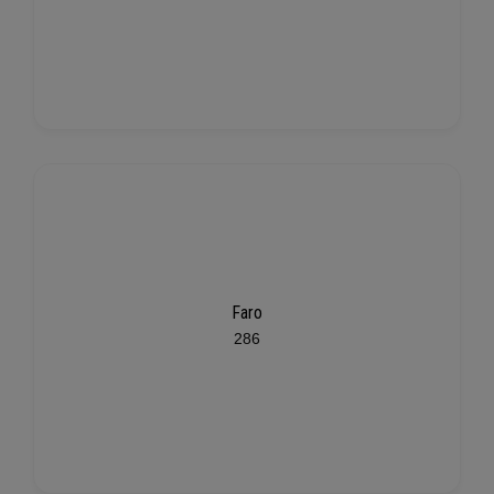
Faro
286