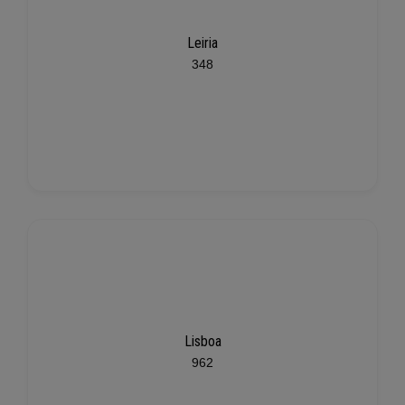
Leiria
348
Lisboa
962