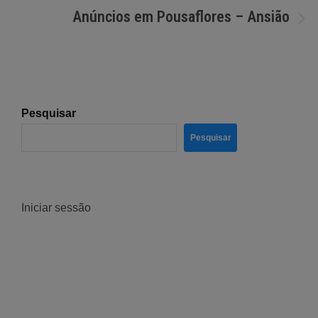
de
Anúncios em Pousaflores – Ansião
artigos
Pesquisar
Pesquisar
Iniciar sessão