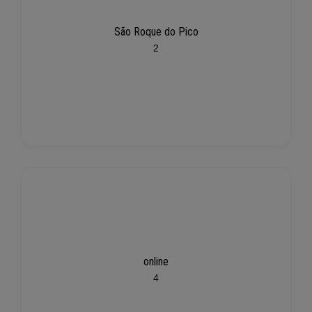
São Roque do Pico
2
online
4