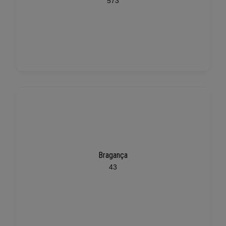
573
Bragança
43