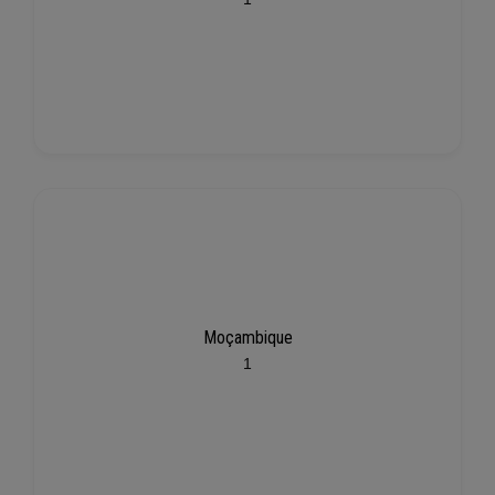
Moçambique
1