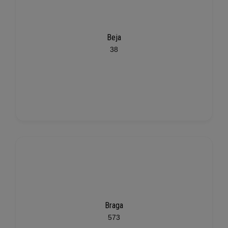
Beja
38
Braga
573