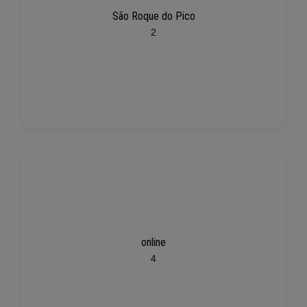
São Roque do Pico
2
online
4