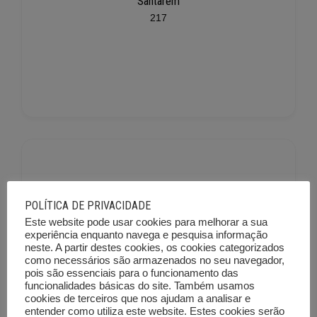
Santarém
217
POLÍTICA DE PRIVACIDADE
Este website pode usar cookies para melhorar a sua
Setúbal
experiência enquanto navega e pesquisa informação
neste. A partir destes cookies, os cookies categorizados
225
como necessários são armazenados no seu navegador,
pois são essenciais para o funcionamento das
funcionalidades básicas do site. Também usamos
cookies de terceiros que nos ajudam a analisar e
entender como utiliza este website. Estes cookies serão