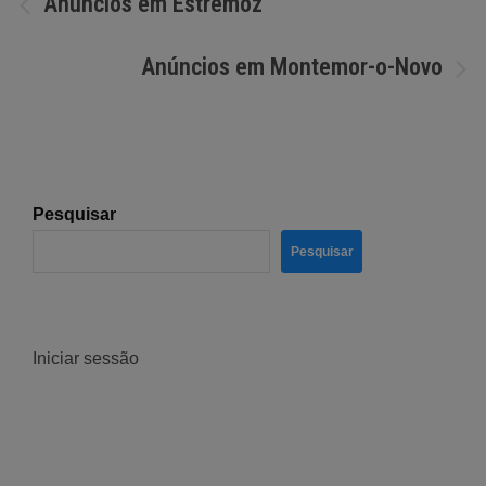
Anúncios em Estremoz
de
Anúncios em Montemor-o-Novo
artigos
Pesquisar
Pesquisar
Iniciar sessão