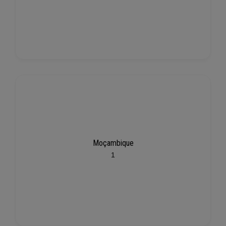
Moçambique
1