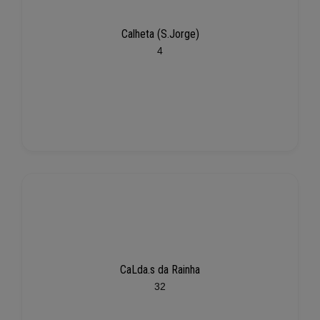
Calheta (S.Jorge)
4
CaLda.s da Rainha
32