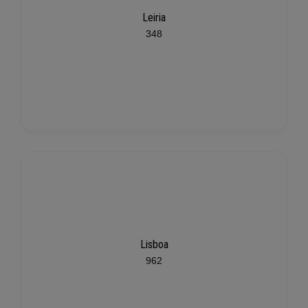
Leiria
348
Lisboa
962