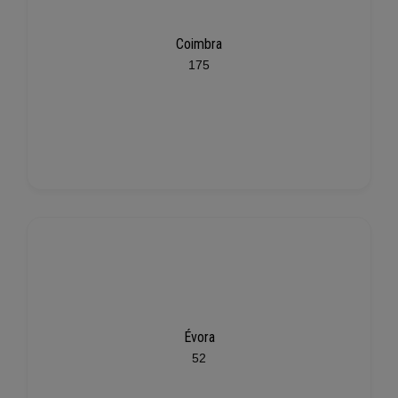
Coimbra
175
Évora
52