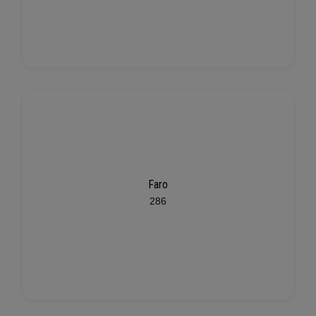
Faro
286