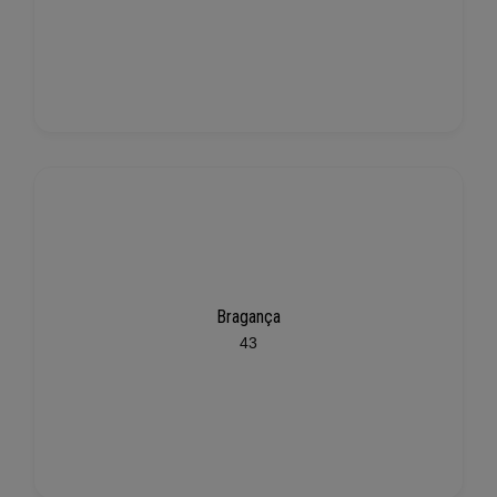
Bragança
43