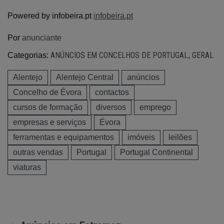
Powered by infobeira.pt
infobeira.pt
Por
anunciante
ANÚNCIOS EM CONCELHOS DE PORTUGAL
GERAL
Categorias:
,
Alentejo
Alentejo Central
anúncios
Concelho de Évora
contactos
cursos de formação
diversos
emprego
empresas e serviços
Évora
ferramentas e equipamentos
imóveis
leilões
outras vendas
Portugal
Portugal Continental
viaturas
Navegação