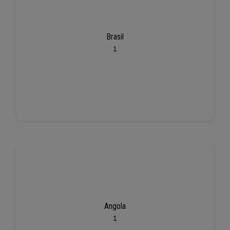
Brasil
1
Angola
1