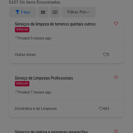
5107
Os Itens Encontrados
Filtrar Por
Filter
Serviços de limpeza de terrenos quintais outros
POPULAR
Posted 5 meses ago
Outras áreas
5
Serviço de Limpezas Profissionais
POPULAR
Posted 7 meses ago
Doméstica e de Limpezas
483
Serviços de pintura e pequenas reparações