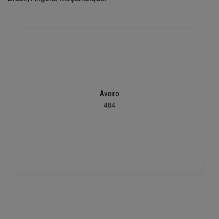
Aveiro
484