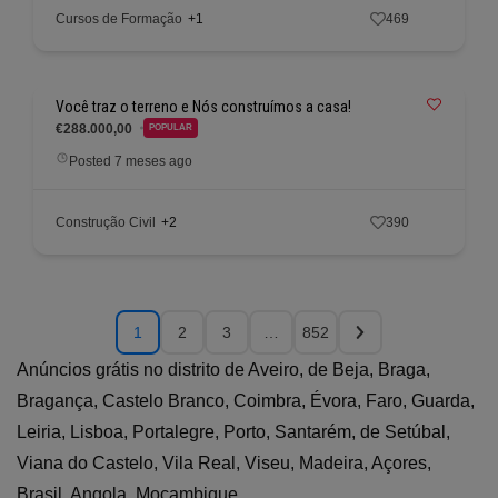
Cursos de Formação
+1
469
Você traz o terreno e Nós construímos a casa!
€288.000,00
POPULAR
Posted 7 meses ago
Construção Civil
+2
390
1
2
3
…
852
Anúncios grátis no distrito de Aveiro, de Beja, Braga,
Bragança, Castelo Branco, Coimbra, Évora, Faro, Guarda,
Leiria, Lisboa, Portalegre, Porto, Santarém, de Setúbal,
Viana do Castelo, Vila Real, Viseu, Madeira, Açores,
Brasil, Angola, Moçambique.