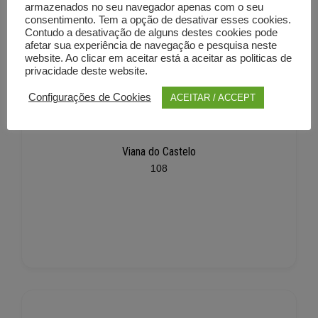
armazenados no seu navegador apenas com o seu
consentimento. Tem a opção de desativar esses cookies.
Contudo a desativação de alguns destes cookies pode
afetar sua experiência de navegação e pesquisa neste
website. Ao clicar em aceitar está a aceitar as politicas de
privacidade deste website.
Configurações de Cookies
ACEITAR / ACCEPT
Viana do Castelo
108