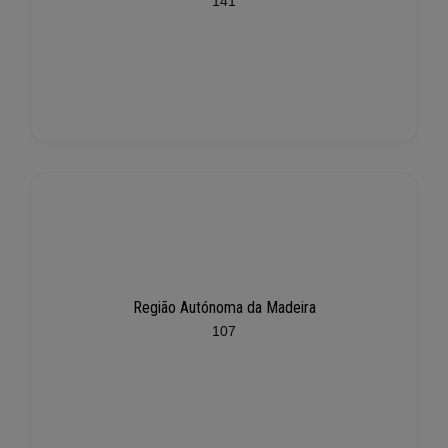
141
Região Autónoma da Madeira
107